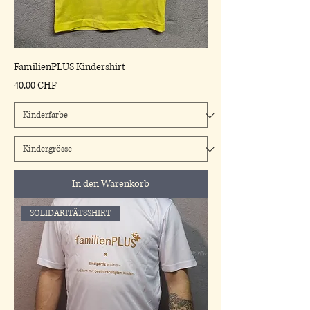
FamilienPLUS Kindershirt
Preis
40,00 CHF
In den Warenkorb
SOLIDARITÄTSSHIRT