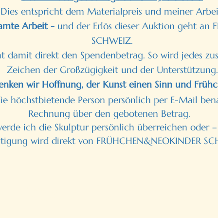
Dies entspricht dem Materialpreis und meiner Arbei
amte Arbeit -
und der Erlös dieser Auktion geht 
SCHWEIZ.
t damit direkt den Spendenbetrag. So wird jedes zu
Zeichen der Großzügigkeit und der Unterstützung.
nken wir Hoffnung, der Kunst einen Sinn und Frühc
e höchstbietende Person persönlich per E-Mail bena
Rechnung über den gebotenen Betrag.
de ich die Skulptur persönlich überreichen oder – f
ätigung wird direkt von FRÜHCHEN&NEOKINDER SCHW
aktuelles Höchstgebot