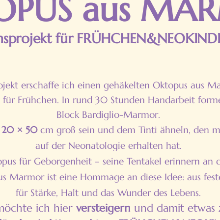
OPUS aus MA
nsprojekt für FRÜHCHEN&NEOKIND
jekt erschaffe ich einen gehäkelten Oktopus aus M
für Frühchen. In rund 30 Stunden Handarbeit form
Block Bardiglio-Marmor.
 20 × 50
cm groß sein und dem Tinti ähneln, den me
auf der Neonatologie erhalten hat.
opus für Geborgenheit – seine Tentakel erinnern an
s Marmor ist eine Hommage an diese Idee: aus feste
für Stärke, Halt und das Wunder des Lebens.
möchte ich hier
versteigern
und damit etwas 