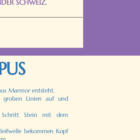
NDER SCHWEIZ.
PUS
i aus Marmor entsteht.
e groben Linien auf und
 Schritt Stein mit dem
hleifwelle bekommen Kopf
rm.