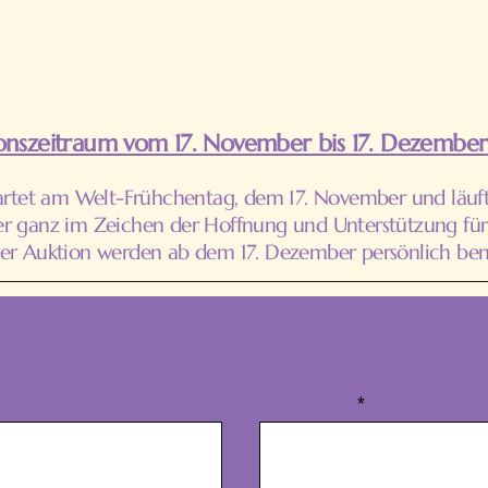
CHF 3`000 C.S.
(Stand 15.10.2025)
onszeitraum vom 17. November bis 17. Dezembe
tartet am Welt-Frühchentag, dem 17. November und läuf
er ganz im Zeichen der Hoffnung und Unterstützung für
er Auktion werden ab dem 17. Dezember persönlich bena
Spendenformular
Nachname