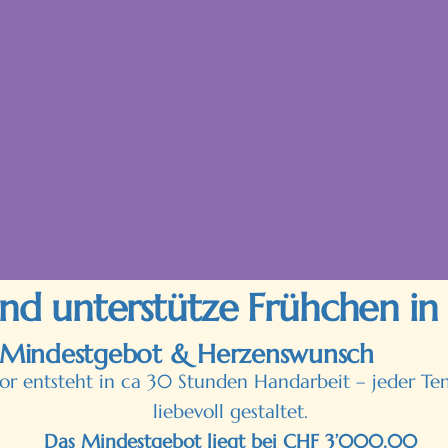
und unterstütze Frühchen in
Mindestgebot & Herzenswunsch
 entsteht in ca 30 Stunden Handarbeit – jeder Tent
liebevoll gestaltet.
Das Mindestgebot liegt bei
CHF 3’000.00