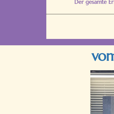
Der gesamte E
vom