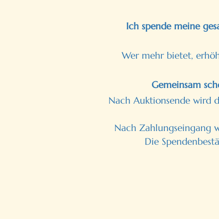
Ich spende meine ges
Wer mehr bietet, erhöh
Gemeinsam sche
Nach Auktionsende wird di
Nach Zahlungseingang wer
Die Spendenbest