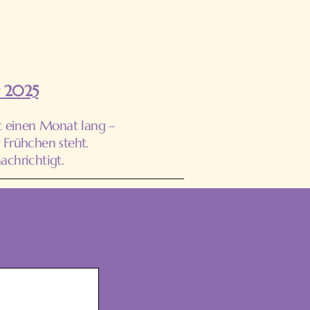
r 2025
t einen Monat lang –
 Frühchen steht.
chrichtigt.