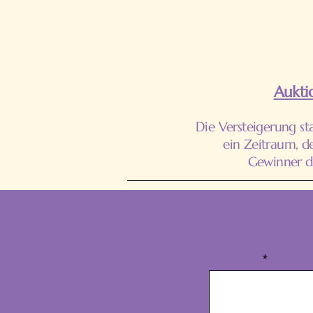
Aukti
Die Versteigerung s
ein Zeitraum, d
Gewinner d
Vorname