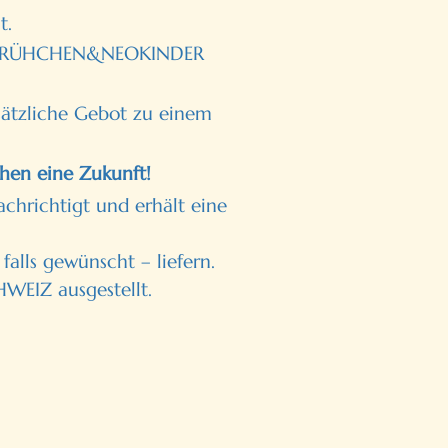
t.
an FRÜHCHEN&NEOKINDER
sätzliche Gebot zu einem
hen eine Zukunft!
chrichtigt und erhält eine
alls gewünscht – liefern.
EIZ ausgestellt.