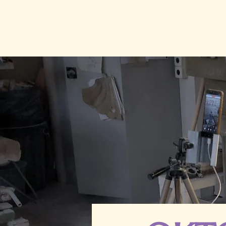
SIEBDRUCK
STEIN
UND