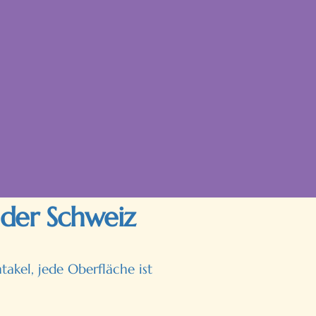
 der Schweiz
akel, jede Oberfläche ist